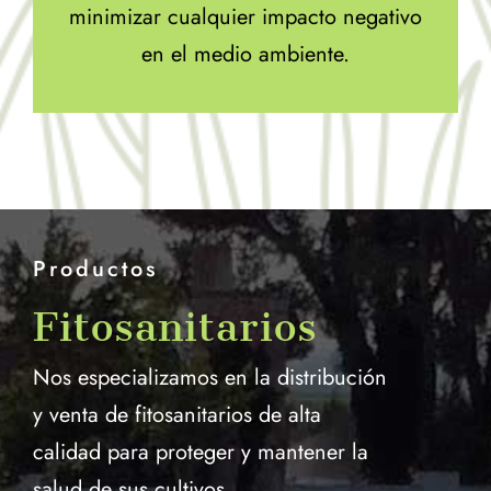
minimizar cualquier impacto negativo
en el medio ambiente.
Productos
Fitosanitarios
Nos especializamos en la distribución
y venta de fitosanitarios de alta
calidad para proteger y mantener la
salud de sus cultivos.