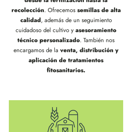
desde la fertilización hasta la
recolección
. Ofrecemos
semillas de alta
calidad
, además de un seguimiento
cuidadoso del cultivo y
asesoramiento
técnico personalizado
. También nos
encargamos de la
venta, distribución y
aplicación de tratamientos
fitosanitarios.