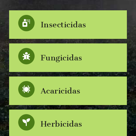
Insecticidas
Fungicidas
Acaricidas
Herbicidas