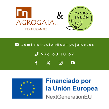
administracion@campojalon.es
976 60 10 67