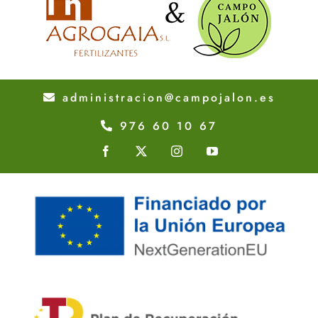
administracion@campojalon.es
976 60 10 67